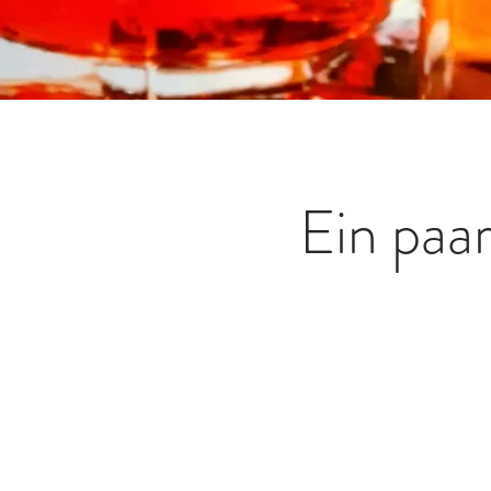
Ein paa