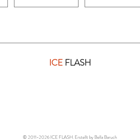
ICE
FLASH
© 2011-2026 ICE FLASH. Erstellt by Bella Baruch