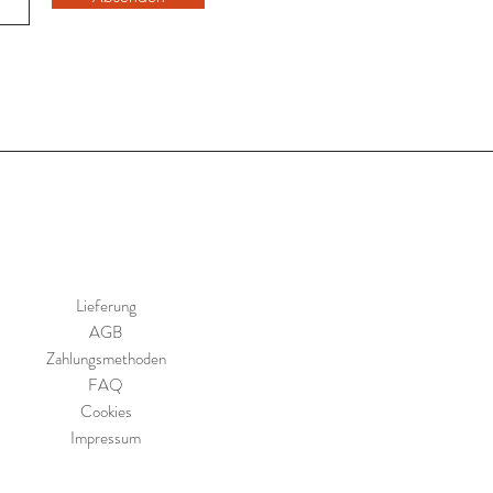
Lieferung
AGB
Zahlungsmethoden
FAQ
Cookies
Impressum