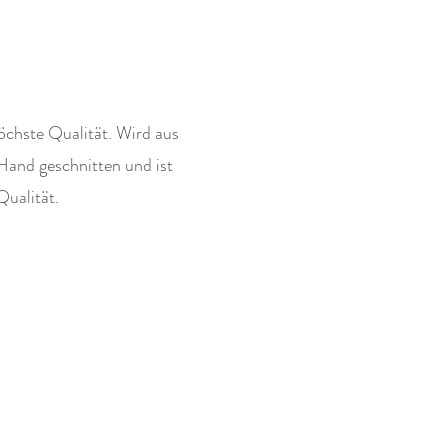
öchste Qualität. Wird aus
Hand geschnitten und ist
Qualität.