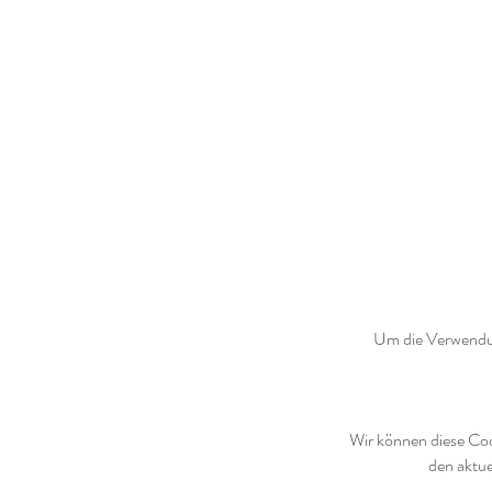
Um die Verwendun
Wir können diese Cook
den aktue