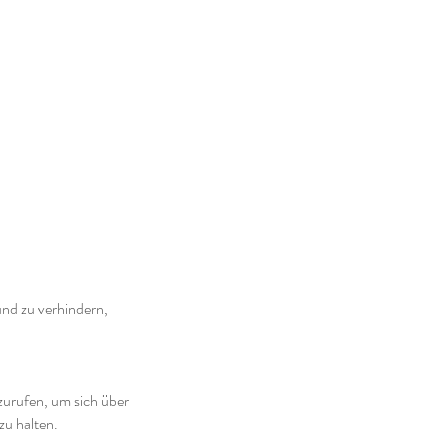
nd zu verhindern,
fzurufen, um sich über
u halten.