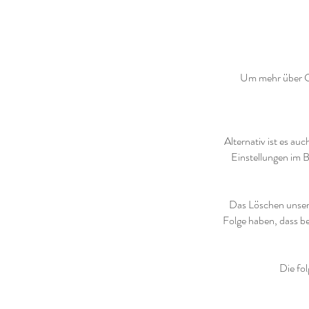
Um mehr über Co
Alternativ ist es a
Einstellungen im 
Das Löschen unsere
Folge haben, dass b
Die fol