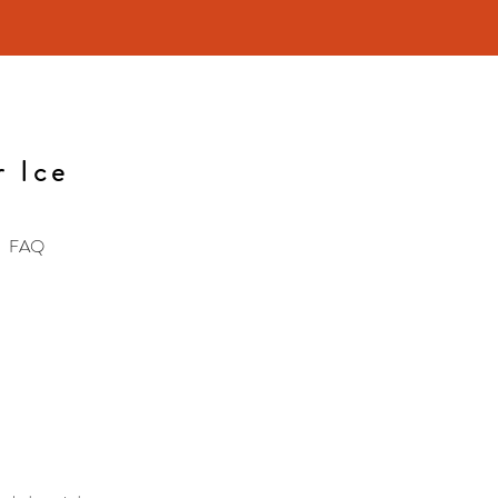
r Ice
FAQ