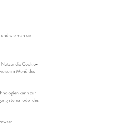
 und wie man sie
n Nutzer die Cookie-
rweise im Menü des
hnologien kann zur
gung stehen oder das
Browser.