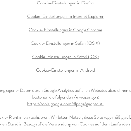
Cookie-Einstellungen in Firefox
Cookie-Einstellungen im Internet Explorer
Cookie-Einstellungen in Google Chrome
Cookie-Einstellungen in Safari (OS X)
Cookie-Einstellungen in Safari (iOS)
Cookie-Einstellungen in Android
g eigener Daten durch Google Analytics auf allen Websites abzulehnen u
bestehen die folgenden Anweisungen:
https://tools.google.com/dlpage/gaoptout.
ie-Richtlinie aktualisieren. Wir bitten Nutzer, diese Seite regelmäßig au
llen Stand in Bezug auf die Verwendung von Cookies auf dem Laufenden z